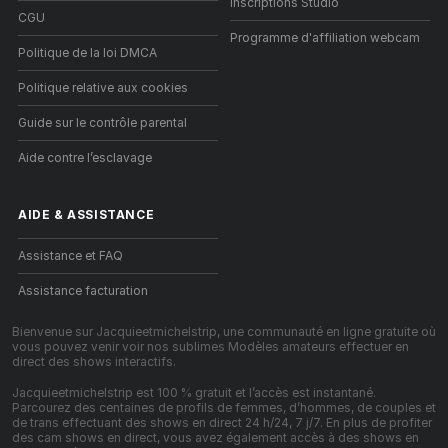
Inscriptions Studio
CGU
Programme d'affiliation webcam
Politique de la loi DMCA
Politique relative aux cookies
Guide sur le contrôle parental
Aide contre l’esclavage
AIDE
&
ASSISTANCE
Assistance et FAQ
Assistance facturation
Bienvenue sur Jacquieetmichelstrip, une communauté en ligne gratuite où
vous pouvez venir voir nos sublimes Modèles amateurs effectuer en
direct des shows interactifs.
Jacquieetmichelstrip est 100 % gratuit et l’accès est instantané.
Parcourez des centaines de profils de femmes, d’hommes, de couples et
de trans effectuant des shows en direct 24 h/24, 7 j/7. En plus de profiter
des cam shows en direct, vous avez également accès à des shows en